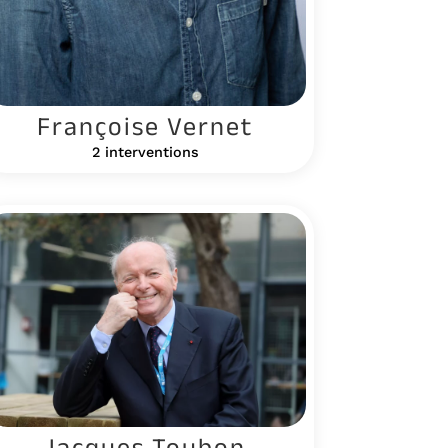
Françoise Vernet
2 interventions
Jacques Toubon