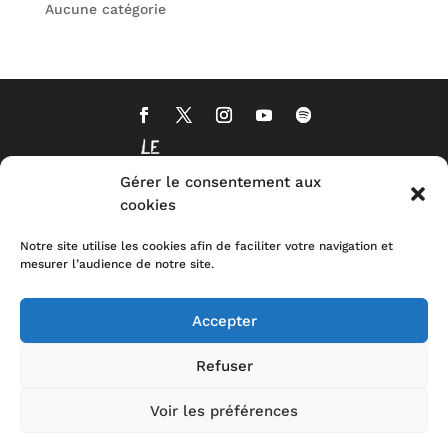
Aucune catégorie
Gérer le consentement aux
cookies
Notre site utilise les cookies afin de faciliter votre navigation et
mesurer l’audience de notre site.
Accepter
Refuser
Voir les préférences
CONTACT
MENTIONS LEGALES
POLITIQUE DE CONFIDENTIALITÉ
STOP-
TOXIC