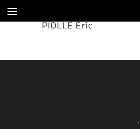
PIOLLE Éric
C