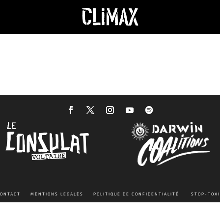
ONTACT
MENTIONS LEGALES
POLITIQUE DE CONFIDENTIALITÉ
STOP-TOX