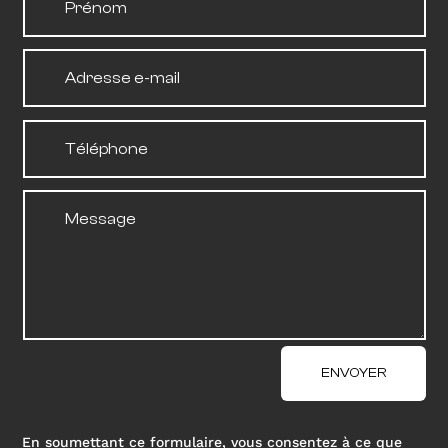
ENVOYER
En soumettant ce formulaire, vous consentez à ce que