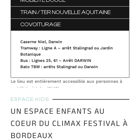
MOBILITÉ DOUCE
TRAIN / TER NOUVELLE AQUITAINE
COVOITURAGE
Caserne Niel, Darwin
Tramway : Ligne A – arrêt Stalingrad ou Jardin
Botanique
Bus : Lignes 25, 61 – Arrêt DARWIN
Bato TBM : arrêts Stalingrad ou Darwin
Le lieu est entièrement accessible aux personnes à
mobilité réduite (PMR).
ESPACE KIDS
UN ESPACE ENFANTS AU
COEUR DU CLIMAX FESTIVAL À
BORDEAUX