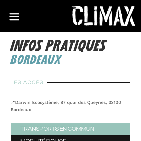
INFOS PRATIQUES
BORDEAUX
LES ACCÈS
📍Darwin Ecosystème, 87 quai des Queyries, 33100
Bordeaux
TRANSPORTS EN COMMUN