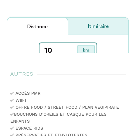
AUTRES
✅ ACCÈS PMR
✅ WIIFI
✅ OFFRE FOOD / STREET FOOD / PLAN VÉGIPIRATE
✅BOUCHONS D’OREILS ET CASQUE POUR LES
ENFANTS
✅ ESPACE KIDS
✅ PRÉSERVATIFS ET ETHYLOTESTES