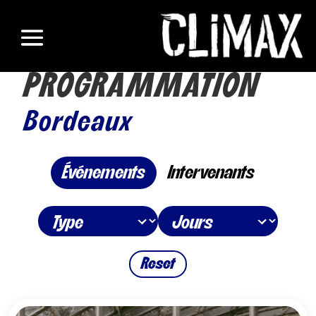
PROGRAMMATION
Bordeaux
Événements
Intervenants
Reset