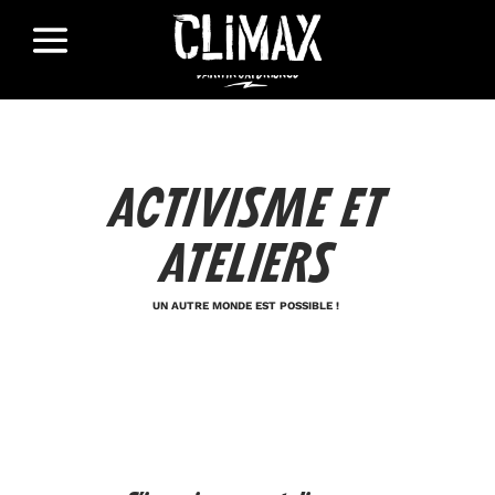
ACTIVISME ET
ATELIERS
UN AUTRE MONDE EST POSSIBLE !