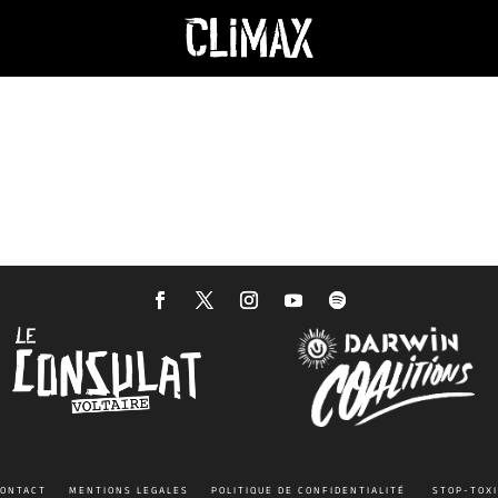
ONTACT
MENTIONS LEGALES
POLITIQUE DE CONFIDENTIALITÉ
STOP-TOX