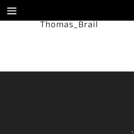
Thomas_Brail
C