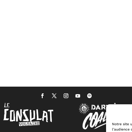
Notre site u
l’audience 