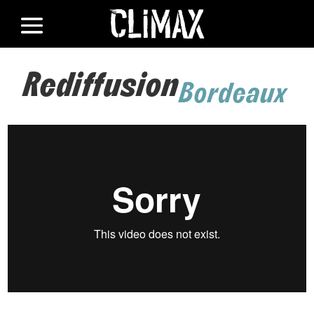
Rediffusion
Bordeaux