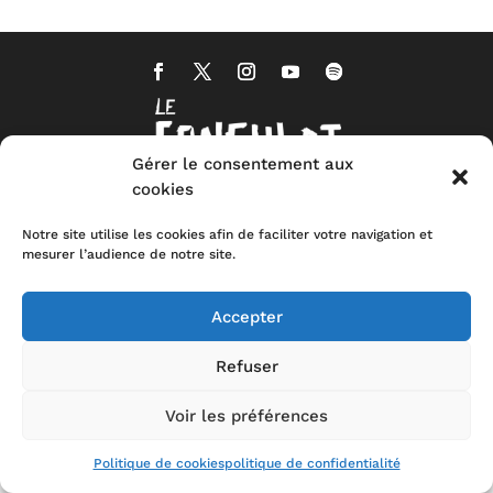
Gérer le consentement aux
cookies
Notre site utilise les cookies afin de faciliter votre navigation et
mesurer l’audience de notre site.
Accepter
Refuser
CONTACT
MENTIONS LEGALES
POLITIQUE DE CONFIDENTIALITÉ
STOP-
TOXIC
Voir les préférences
Politique de cookies
politique de confidentialité