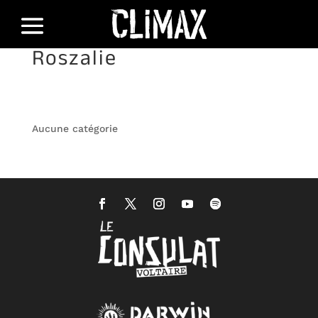
Roszalie
Aucune catégorie