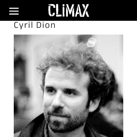
Cyril Dion