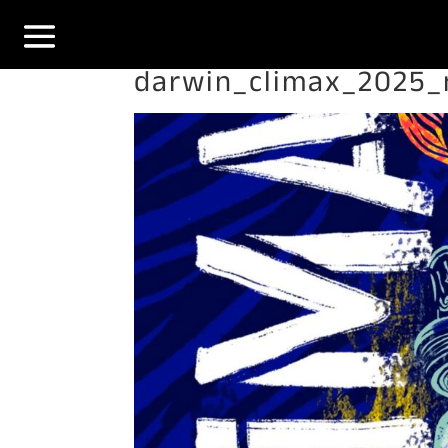
darwin_climax_2025_