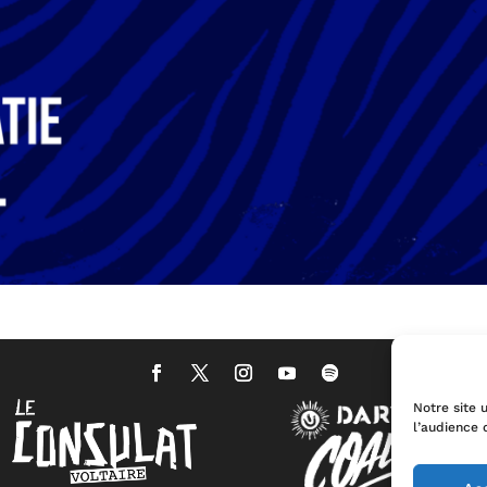
Notre site u
l’audience 