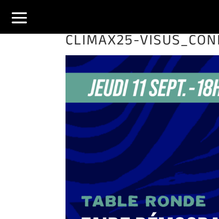
CLIMAX25-VISUS_CONF