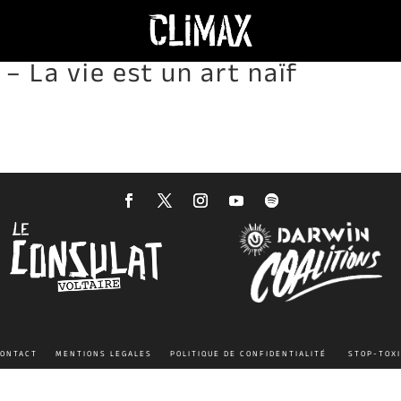
 La vie est un art naïf
ONTACT
MENTIONS LEGALES
POLITIQUE DE CONFIDENTIALITÉ
STOP-TOX