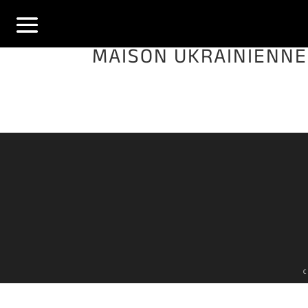
MAISON UKRAINIENNE –
C