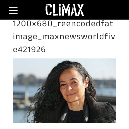
1200x680_reencodedfat
image_maxnewsworldfiv
e421926