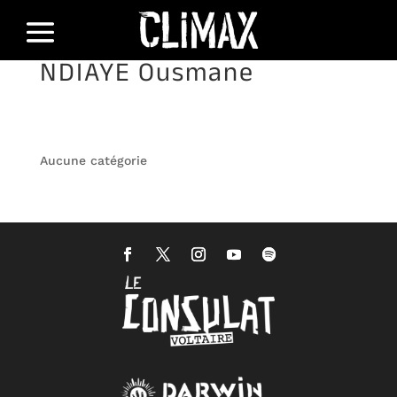
NDIAYE Ousmane
Aucune catégorie