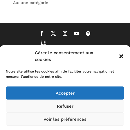
Aucune catégorie
Gérer le consentement aux
cookies
Notre site utilise les cookies afin de faciliter votre navigation et
mesurer l’audience de notre site.
Accepter
Refuser
Voir les préférences
CONTACT
MENTIONS LEGALES
POLITIQUE DE CONFIDENTIALITÉ
STOP-
TOXIC