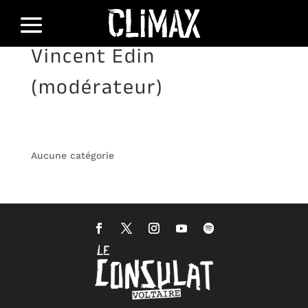
Vincent Edin
(modérateur)
Aucune catégorie